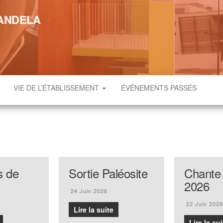
MANDELA
VIE DE L’ÉTABLISSEMENT
ÉVÉNEMENTS PASSÉS
s de
Sortie Paléosite
Chante
2026
24 Juin 2026
22 Juin 2026
Lire la suite
Lire la sui