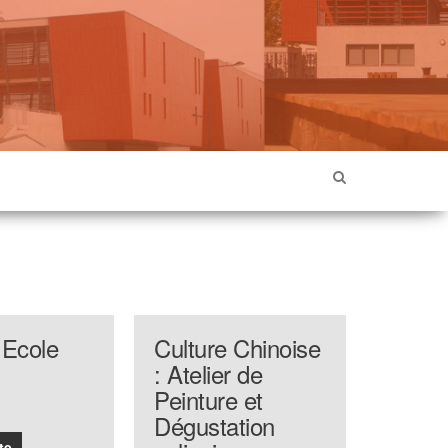
 Ecole
Culture Chinoise
: Atelier de
Peinture et
Dégustation
te