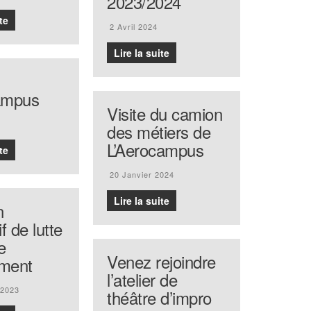
2023/2024
te
2 Avril 2024
Lire la suite
campus
Visite du camion
des métiers de
L’Aerocampus
te
20 Janvier 2024
Lire la suite
n
if de lutte
e
Venez rejoindre
ement
l’atelier de
 2023
théâtre d’impro