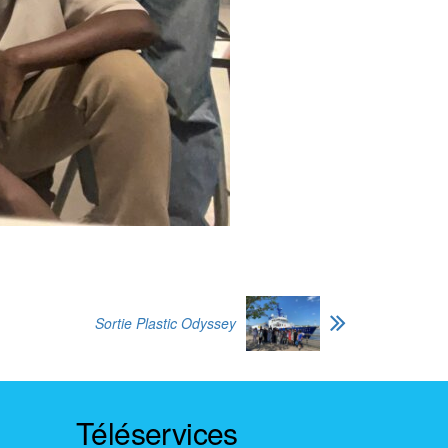
Sortie Plastic Odyssey
Téléservices