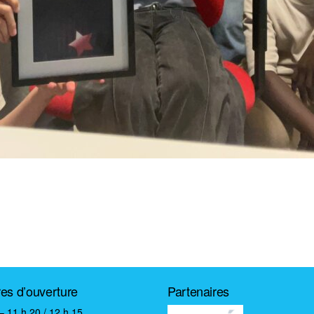
res d’ouverture
Partenaires
– 11 h 20 / 12 h 15