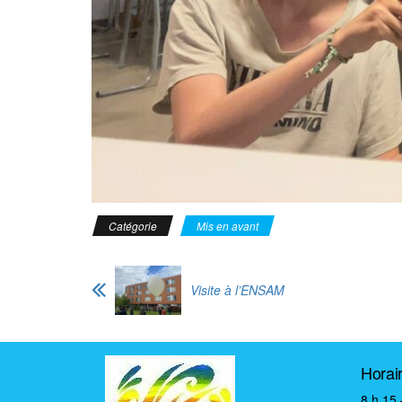
Catégorie
Mis en avant
Visite à l’ENSAM
Horai
8 h 15 