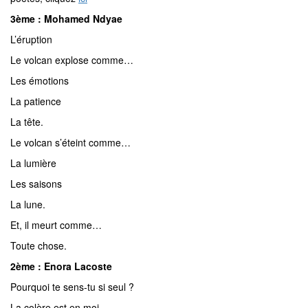
3ème : Mohamed Ndyae
L’éruption
Le volcan explose comme…
Les émotions
La patience
La tête.
Le volcan s’éteint comme…
La lumière
Les saisons
La lune.
Et, il meurt comme…
Toute chose.
2ème : Enora Lacoste
Pourquoi te sens-tu si seul ?
La colère est en moi…