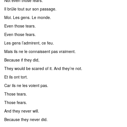
Not even those fears.
Il brûle tout sur son passage.
Moi. Les gens. Le monde.
Even those tears.
Even those fears.
Les gens l’admirent, ce feu.
Mais ils ne le connaissent pas vraiment.
Because if they did,
They would be scared of it. And they’re not.
Et ils ont tort.
Car ils ne les voient pas.
Those tears.
Those fears.
And they never will.
Because they never did.