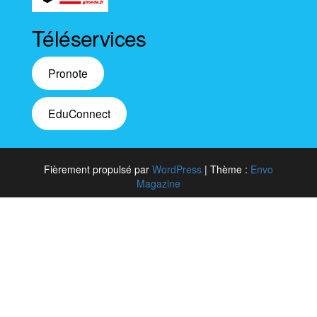
Téléservices
Pronote
EduConnect
Fièrement propulsé par
WordPress
|
Thème :
Envo
Magazine