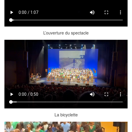
L’ouverture du spectacle
La bicyclette