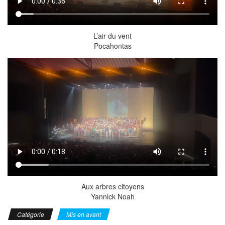
L’air du vent
Pocahontas
Aux arbres citoyens
Yannick Noah
Catégorie
Mis en avant