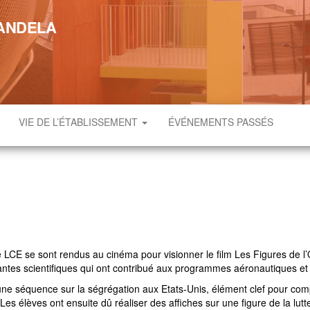
MANDELA
VIE DE L’ÉTABLISSEMENT
ÉVÉNEMENTS PASSÉS
 LCE se sont rendus au cinéma pour visionner le film Les Figures de l’O
lantes scientifiques qui ont contribué aux programmes aéronautiques e
une séquence sur la ségrégation aux Etats-Unis, élément clef pour comp
élèves ont ensuite dû réaliser des affiches sur une figure de la lutte 