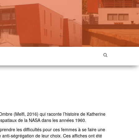
mbre (Melfi, 2016) qui raconte l’histoire de Katherine
t spatiaux de la NASA dans les années 1960.
rendre les difficultés pour ces femmes à se faire une
anti-ségrégation de leur choix. Ces affiches ont été