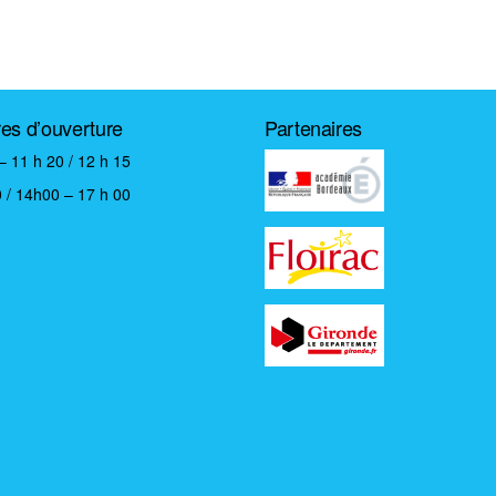
res d’ouverture
Partenaires
– 11 h 20 / 12 h 15
 / 14h00 – 17 h 00