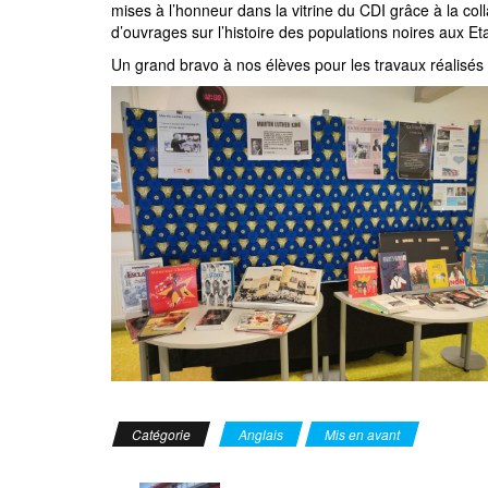
mises à l’honneur dans la vitrine du CDI grâce à la c
d’ouvrages sur l’histoire des populations noires aux E
Un grand bravo à nos élèves pour les travaux réalisés 
Catégorie
Anglais
Mis en avant