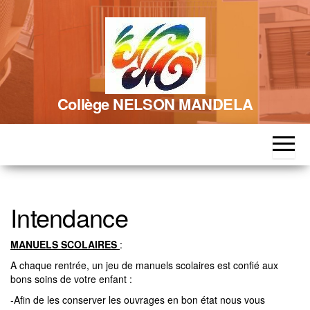
Skip
to
the
content
Collège NELSON MANDELA
Intendance
MANUELS SCOLAIRES
:
A chaque rentrée, un jeu de manuels scolaires est confié aux
bons soins de votre enfant :
-Afin de les conserver les ouvrages en bon état nous vous