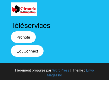
Téléservices
Pronote
EduConnect
Fièrement propulsé par
WordPress
|
Thème :
Envo
Magazine