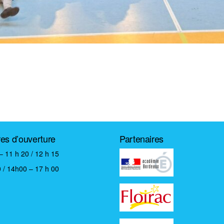
res d’ouverture
Partenaires
– 11 h 20 / 12 h 15
 / 14h00 – 17 h 00