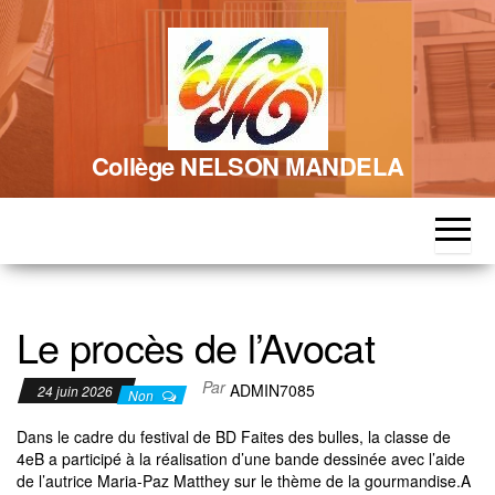
Skip
to
the
content
Collège NELSON MANDELA
Le procès de l’Avocat
Par
ADMIN7085
24 juin 2026
Non
Dans le cadre du festival de BD Faites des bulles, la classe de
4eB a participé à la réalisation d’une bande dessinée avec l’aide
de l’autrice Maria-Paz Matthey sur le thème de la gourmandise.A