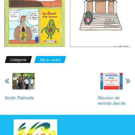
Catégorie
Mis en avant
Sortie Paléosite
Réunion de
rentrée des 6e