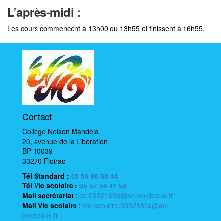
L’après-midi :
Les cours commencent à 13h00 ou 13h55 et finissent à 16h55.
Contact
Collège Nelson Mandela
20, avenue de la Libération
BP 10039
33270 Floirac
Tél Standard :
05 56 86 60 44
Tél Vie scolaire
:
05 57 54 41 53
Mail
secrétariat
:
ce.0332189a@ac-bordeaux.fr
Mail
Vie scolaire
:
vie-scolaire.0332189a@ac-
bordeaux.fr