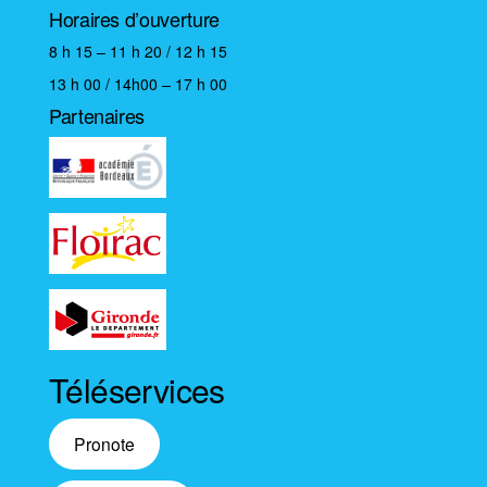
Horaires d’ouverture
8 h 15 – 11 h 20 / 12 h 15
13 h 00 / 14h00 – 17 h 00
Partenaires
Téléservices
Pronote