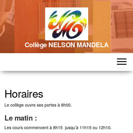
Skip
to
the
content
Collège NELSON MANDELA
Horaires
Le collège ouvre ses portes à 8h00.
Le matin :
Les cours commencent à 8h15 jusqu’à 11h15 ou 12h10.