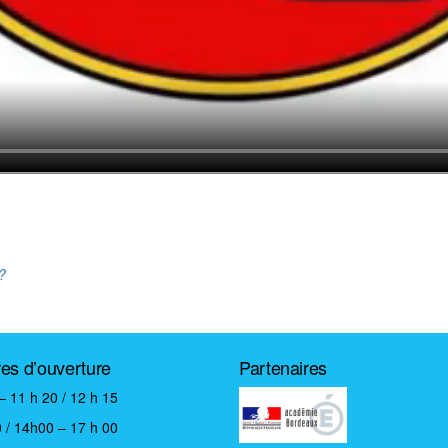
?
res d’ouverture
Partenaires
– 11 h 20 / 12 h 15
 / 14h00 – 17 h 00