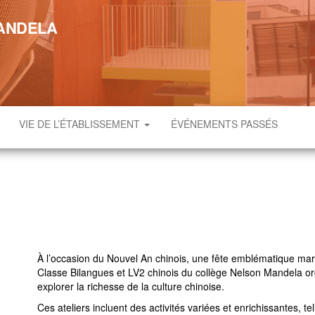
MANDELA
VIE DE L’ÉTABLISSEMENT
ÉVÉNEMENTS PASSÉS
À l’occasion du Nouvel An chinois, une fête emblématique marq
Classe Bilangues et LV2 chinois du collège Nelson Mandela orga
explorer la richesse de la culture chinoise.
Ces ateliers incluent des activités variées et enrichissantes, tel