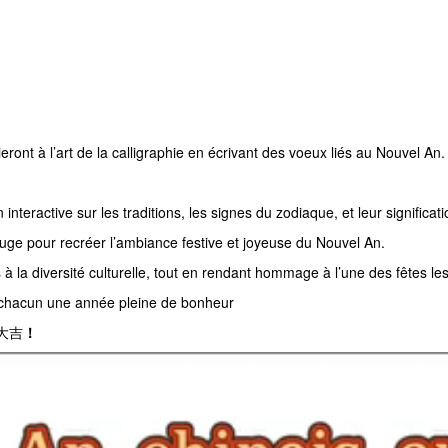
tieront à l’art de la calligraphie en écrivant des voeux liés au Nouvel An.
 interactive sur les traditions, les signes du zodiaque, et leur significat
ge pour recréer l’ambiance festive et joyeuse du Nouvel An.
es à la diversité culturelle, tout en rendant hommage à l’une des fêtes l
à chacun une année pleine de bonheur
年大吉
！