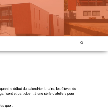
uant le début du calendrier lunaire, les élèves de
nisent et participent à une série d’ateliers pour
les que :