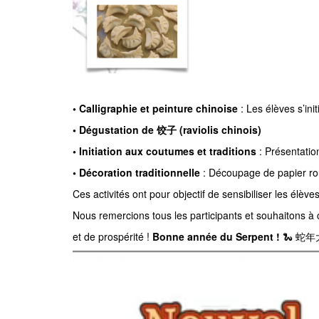
• Calligraphie et peinture chinoise
: Les élèves s’ini
• Dégustation de 饺子 (raviolis chinois)
• Initiation aux coutumes et traditions
: Présentation
• Décoration traditionnelle
: Découpage de papier rou
Ces activités ont pour objectif de sensibiliser les élèv
Nous remercions tous les participants et souhaitons 
et de prospérité !
Bonne année du Serpent !
🐍 蛇