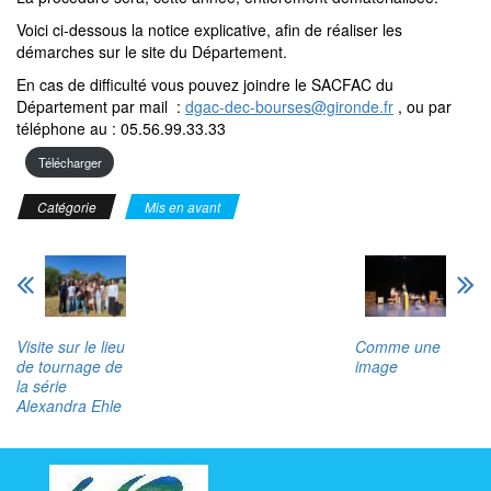
Voici ci-dessous la notice explicative, afin de réaliser les
démarches sur le site du Département.
En cas de difficulté vous pouvez joindre le SACFAC du
Département par mail :
dgac-dec-bourses@gironde.fr
, ou par
téléphone au : 05.56.99.33.33
Télécharger
Catégorie
Mis en avant
Visite sur le lieu
Comme une
de tournage de
image
la série
Alexandra Ehle