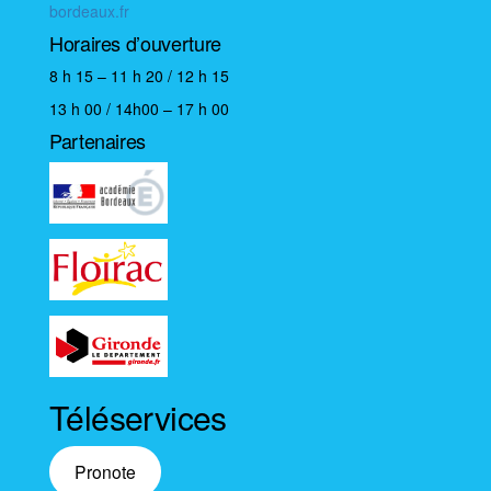
bordeaux.fr
Horaires d’ouverture
8 h 15 – 11 h 20 / 12 h 15
13 h 00 / 14h00 – 17 h 00
Partenaires
Téléservices
Pronote