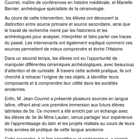
Courret, maître de conférences en histoire médiévale, et Marielle
Barnier, archéologue spécialiste de la céramologie.
Au cours de cette intervention, les élèves ont découvert la
distinction entre source primaire et source secondaire, ainsi que
le travail de recherche mené par les historiens et les
archéologues pour analyser, interpréter et faire parler ces traces
du passé. Les intervenants ont également expliqué comment ces
sources permettent de mieux comprendre et écrire l’Histoire.
Dans un second temps, les élèves ont eu l’opportunité de
manipuler différentes céramiques archéologiques, avec beaucoup
d’attention et de curiosité. À travers cette activité pratique, ils ont
cherché à retracer l’origine de ces objets, à identifier leurs
composants et à comprendre leur utilité dans les sociétés
anciennes.
Enfin, M. Jean-Courret a présenté plusieurs sources en langue
latine, offrant ainsi une première immersion aux futurs élèves
latinistes de 5e. Ce moment a été enrichi par un échange avec
les élèves de 3e de Mme Laulan, venus partager leur expérience
de l’apprentissage du latin et les projets réalisés au cours de leurs
trois années de pratique de cette langue ancienne.
Cette rencontre, à la fois scientifique et pédagogique, a permis