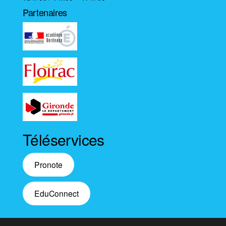
Partenaires
Téléservices
Pronote
EduConnect