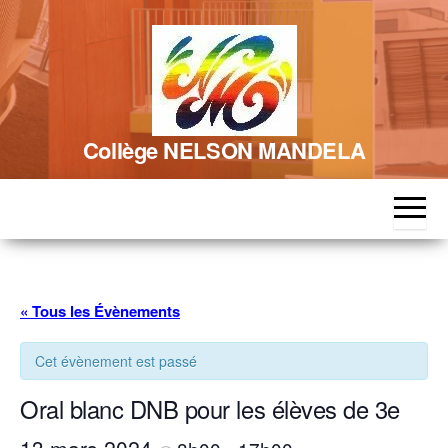
Skip
to
the
content
Collège NELSON MANDELA
« Tous les Évènements
Cet évènement est passé
Oral blanc DNB pour les élèves de 3e