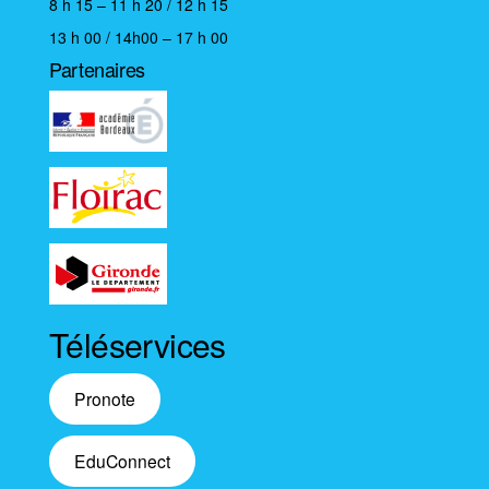
8 h 15 – 11 h 20 / 12 h 15
13 h 00 / 14h00 – 17 h 00
Partenaires
Téléservices
Pronote
EduConnect