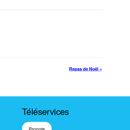
Repas de Noël
»
Téléservices
Pronote