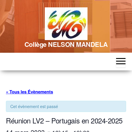
Skip
to
the
content
Collège NELSON MANDELA
« Tous les Évènements
Cet évènement est passé
Réunion LV2 – Portugais en 2024-2025