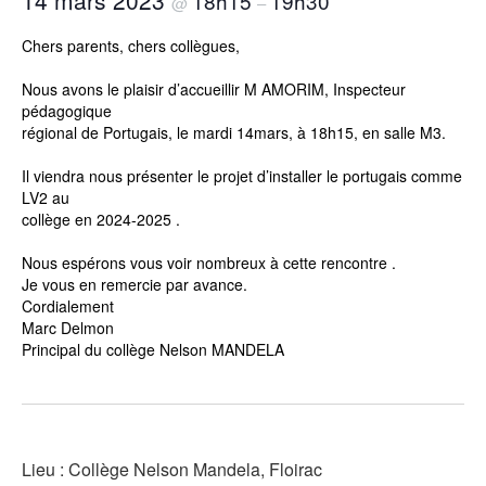
14 mars 2023
18h15
19h30
@
–
Chers parents, chers collègues,
Nous avons le plaisir d’accueillir M AMORIM, Inspecteur
pédagogique
régional de Portugais, le mardi 14mars, à 18h15, en salle M3.
Il viendra nous présenter le projet d’installer le portugais comme
LV2 au
collège en 2024-2025 .
Nous espérons vous voir nombreux à cette rencontre .
Je vous en remercie par avance.
Cordialement
Marc Delmon
Principal du collège Nelson MANDELA
Lieu : Collège Nelson Mandela, Floirac