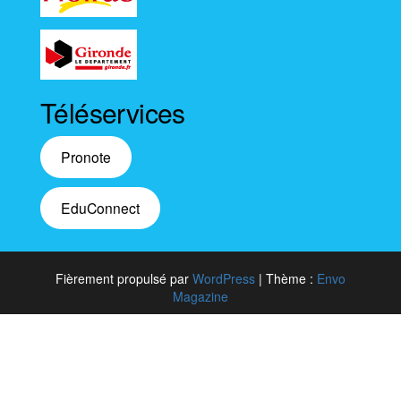
Téléservices
Pronote
EduConnect
Fièrement propulsé par
WordPress
|
Thème :
Envo
Magazine