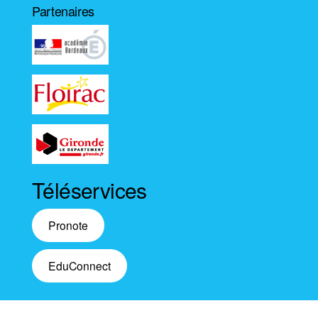
Partenaires
Téléservices
Pronote
EduConnect