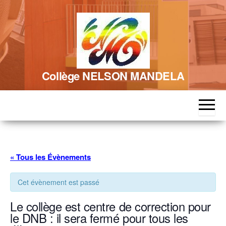
Skip
to
the
content
Collège NELSON MANDELA
« Tous les Évènements
Cet évènement est passé
Le collège est centre de correction pour
le DNB : il sera fermé pour tous les