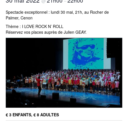
30 mai 2022
21h00
22h00
@
–
Spectacle exceptionnel : lundi 30 mai, 21h, au Rocher de
Palmer, Cenon
Thème : I LOVE ROCK N’ ROLL
Réservez vos places auprès de Julien GEAY.
€ 3 ENFANTS, € 8 ADULTES