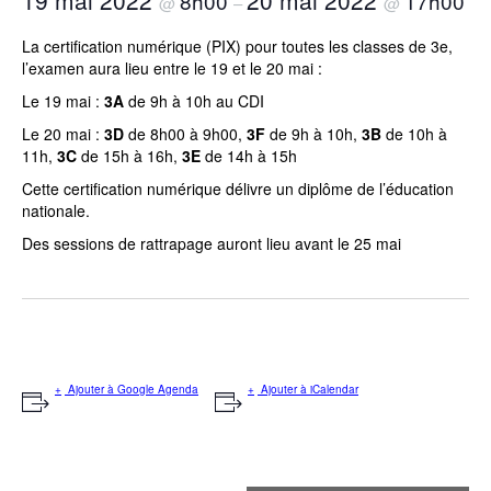
19 mai 2022
20 mai 2022
8h00
17h00
@
–
@
La certification numérique (PIX) pour toutes les classes de 3e,
l’examen aura lieu entre le 19 et le 20 mai :
Le 19 mai :
3A
de 9h à 10h au CDI
Le 20 mai :
3D
de 8h00 à 9h00,
3F
de 9h à 10h,
3B
de 10h à
11h,
3C
de 15h à 16h,
3E
de 14h à 15h
Cette certification numérique délivre un diplôme de l’éducation
nationale.
Des sessions de rattrapage auront lieu avant le 25 mai
Ajouter à Google Agenda
Ajouter à iCalendar