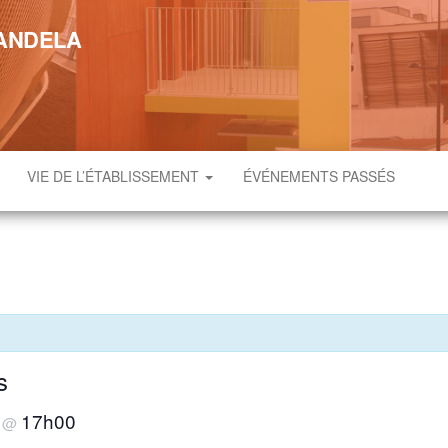
MANDELA
VIE DE L’ÉTABLISSEMENT
ÉVÉNEMENTS PASSÉS
s
3
17h00
@