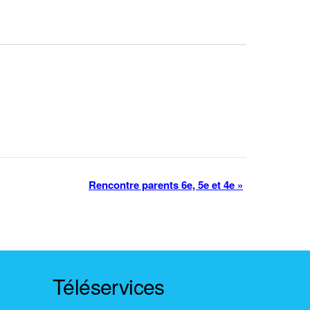
Rencontre parents 6e, 5e et 4e
»
Téléservices